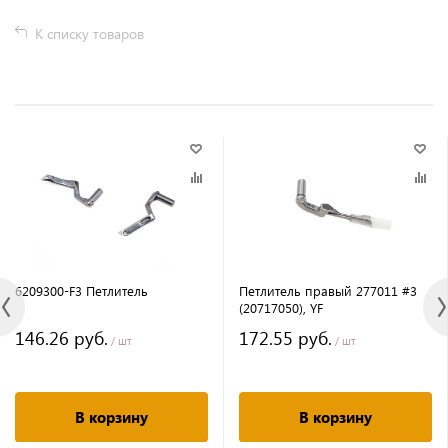
К списку товаров
6209300-F3 Петлитель
Петлитель правый 277011 #3
(20717050), YF
146.26 руб.
172.55 руб.
/ шт
/ шт
В корзину
В корзину