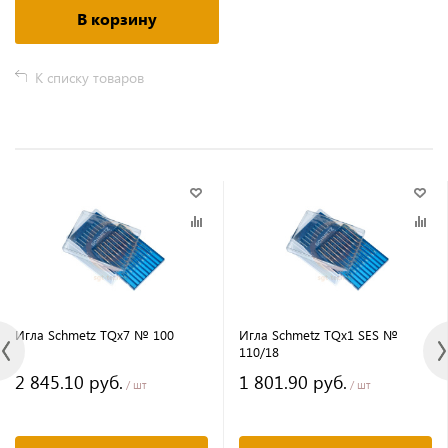
В корзину
К списку товаров
Игла Schmetz TQx7 № 100
Игла Schmetz TQx1 SES №
110/18
2 845.10 руб.
1 801.90 руб.
/ шт
/ шт