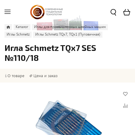
Каталог
Иглы для промышленных швейных машин
Иглы Schmetz
Иглы Schmetz TQx7, TQx1 (Пуговичная)
Игла Schmetz TQx7 SES
№110/18
О товаре
Цена и заказ