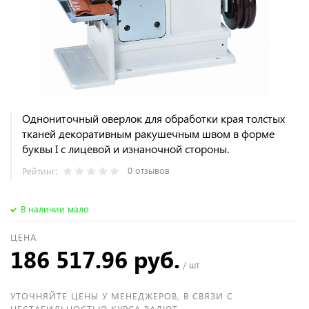
Однониточный оверлок для обработки края толстых
тканей декоративным ракушечным швом в форме
буквы I с лицевой и изнаночной стороны.
0 отзывов
Рейтинг:
В наличии мало
ЦЕНА
186 517.96 руб.
/ шт
УТОЧНЯЙТЕ ЦЕНЫ У МЕНЕДЖЕРОВ, В СВЯЗИ С
НЕСТАБИЛЬНОСТЬЮ КУРСА ВАЛЮТ