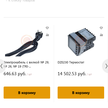
К списку товаров
Электрокабель с вилкой № 29,
DZ0230 Термостат
№ 26, № 19 (TRI-
2002/2035/2005)
646.63 руб.
14 502.53 руб.
/ шт
/ шт
В корзину
В корзину