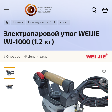
Каталог
Оборудование ВТО
Утюги
Электропаровой утюг WEIJIE
WJ-1000 (1,2 кг)
О товаре
Цена и заказ