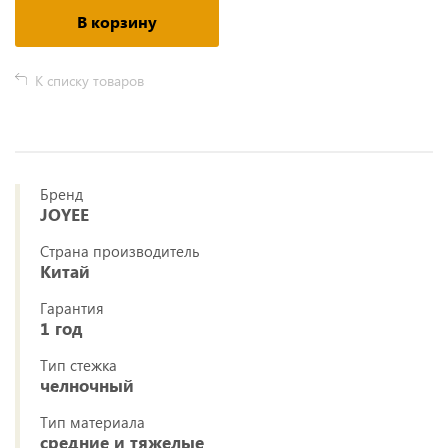
В корзину
К списку товаров
Бренд
JOYEE
Страна производитель
Китай
Гарантия
1 год
Тип стежка
челночный
Тип материала
средние и тяжелые