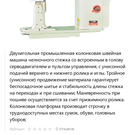
Двухигольная промышленная колонковая швейная
машина челночного стежка со встроенным в голову
серводвигателем и пультом управления, с унисонной
подачей верхнего и нижнего ролика и иглы. Тройное
(унисонное) продвижение материала гарантирует
беспосадочное шитье и стабильность длины стежка
на переходах и при сшивании; Маневренность при
пошиве осуществляется за счет прижимного ролика.
Колонковая платформа производит строчку в
труднодоступных местах сумок, обуви, головных
уборов;
0 отзывов
Рейтинг: