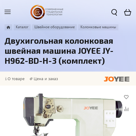
Каталог
Швейное оборудование
Колонковые машины
Двухигольная колонковая
швейная машина JOYEE JY-
H962-BD-H-3 (комплект)
О товаре
Цена и заказ