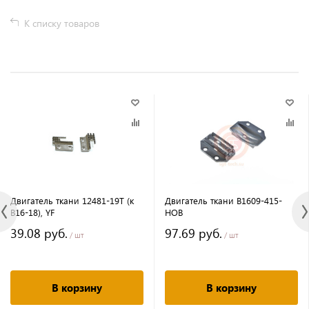
К списку товаров
Двигатель ткани 12481-19T (к
Двигатель ткани B1609-415-
B16-18), YF
HOB
39.08 руб.
97.69 руб.
/ шт
/ шт
В корзину
В корзину