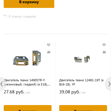
В корзину
К списку товаров
Двигатель ткани 149057R-Y
Двигатель ткани 12481-19T (к
(резиновый, гладкий) (к E18),
B16-18), YF
YF
27.68 руб.
39.08 руб.
/ шт
/ шт