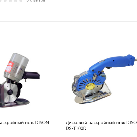
раскройный нож DISON
Дисковый раскройный нож DIS
DS-T100D