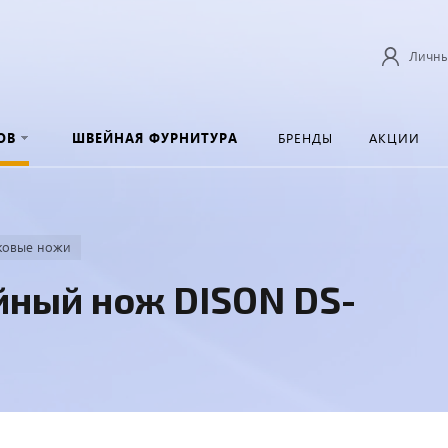
Личны
ОВ
ШВЕЙНАЯ ФУРНИТУРА
БРЕНДЫ
АКЦИИ
ковые ножи
йный нож DISON DS-