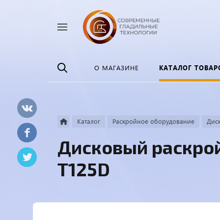
Найти
везде
О МАГАЗИНЕ
КАТАЛОГ ТОВАР
Каталог
Раскройное оборудование
Дис
Дисковый раскро
T125D