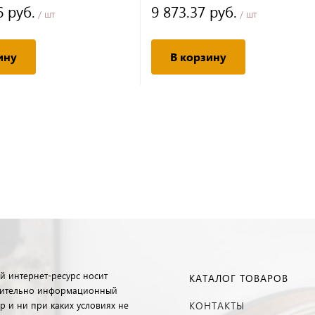
6 руб.
9 873.37 руб.
/ шт
/ шт
ину
В корзину
й интернет-ресурс носит
КАТАЛОГ ТОВАРОВ
ительно информационный
р и ни при каких условиях не
КОНТАКТЫ