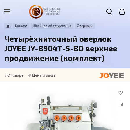
Каталог
Швейное оборудование
Оверлоки
Четырёхниточный оверлок
JOYEE JY-B904T-5-BD верхнее
продвижение (комплект)
О товаре
Цена и заказ