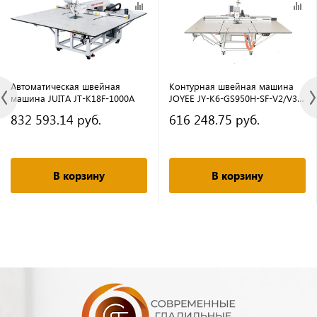
Автоматическая швейная
Контурная швейная машина
машина JUITA JT-K18F-1000A
JOYEE JY-K6-GS950H-SF-V2/V3
(комплект)
832 593.14 руб.
616 248.75 руб.
В корзину
В корзину