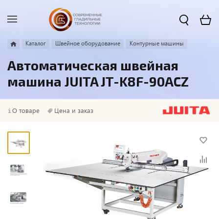
Каталог
Швейное оборудование
Контурные машины
Автоматическая швейная
машина JUITA JT-K8F-90ACZ
О товаре
Цена и заказ