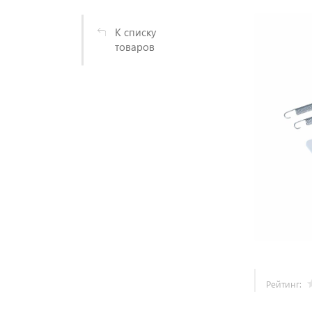
К списку
товаров
Рейтинг: