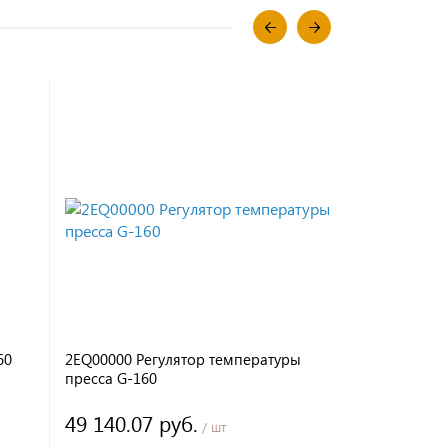
60
2EQ00000 Регулятор температуры
A0463 Прок
пресса G-160
49 140.07 руб.
/ шт