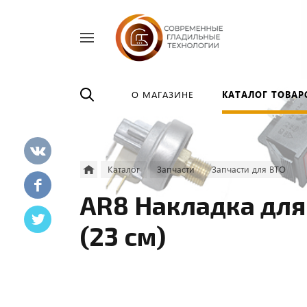
Найти
везде
О МАГАЗИНЕ
КАТАЛОГ ТОВАР
Каталог
Запчасти
Запчасти для ВТО
AR8 Накладка для
(23 см)