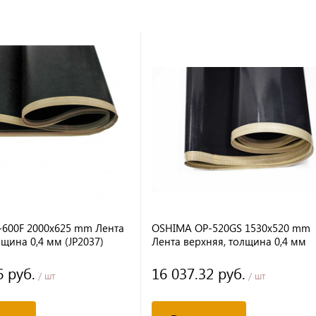
600F 2000х625 mm Лента
OSHIMA OP-520GS 1530х520 mm
щина 0,4 мм (JP2037)
Лента верхняя, толщина 0,4 мм
(JP2032)
6 руб.
16 037.32 руб.
/ шт
/ шт