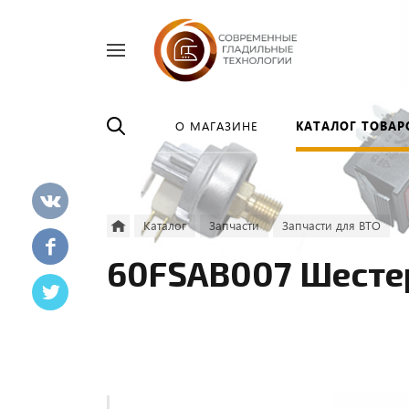
Найти
везде
О МАГАЗИНЕ
КАТАЛОГ ТОВАР
Каталог
Запчасти
Запчасти для ВТО
60FSAB007 Шестер