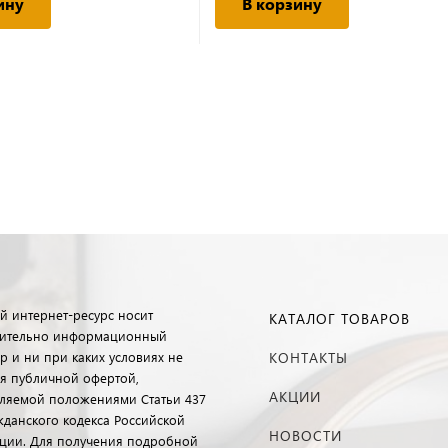
ину
В корзину
й интернет-ресурс носит
КАТАЛОГ ТОВАРОВ
ительно информационный
р и ни при каких условиях не
КОНТАКТЫ
ся публичной офертой,
АКЦИИ
ляемой положениями Статьи 437
ажданского кодекса Российской
НОВОСТИ
ции. Для получения подробной