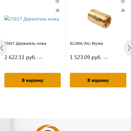
25657 Держатель ножа
81240A (NL) Втулка
2 622.11 руб.
1 523.09 руб.
/ шт
/ шт
В корзину
В корзину