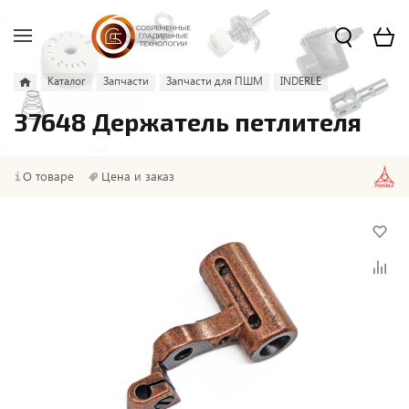
Каталог
Запчасти
Запчасти для ПШМ
INDERLE
37648 Держатель петлителя
О товаре
Цена и заказ