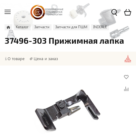
Каталог
Запчасти
Запчасти для ПШМ
INDERLE
37496-303 Прижимная лапка
О товаре
Цена и заказ