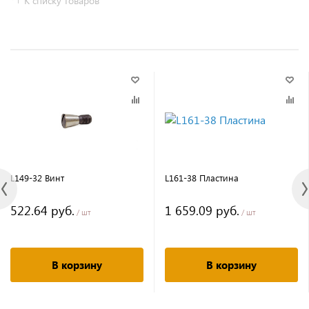
К списку товаров
L149-32 Винт
L161-38 Пластина
522.64 руб.
1 659.09 руб.
/ шт
/ шт
В корзину
В корзину