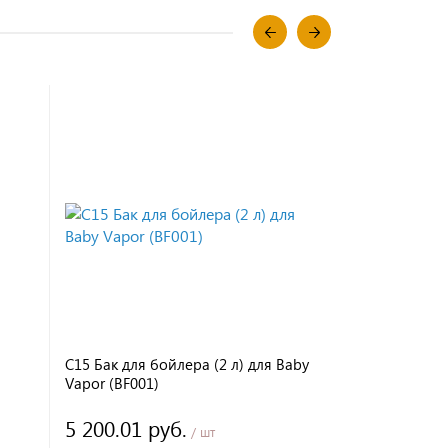
C15 Бак для бойлера (2 л) для Baby
BW-03 Шай
Vapor (BF001)
5 200.01 руб.
/ шт