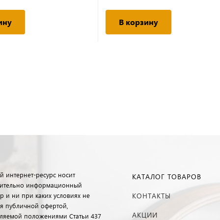
ину
В корзину
й интернет-ресурс носит
КАТАЛОГ ТОВАРОВ
ительно информационный
р и ни при каких условиях не
КОНТАКТЫ
ся публичной офертой,
АКЦИИ
ляемой положениями Статьи 437