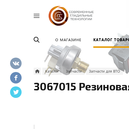
Найти
везде
О МАГАЗИНЕ
КАТАЛОГ ТОВАР
Каталог
Запчасти
Запчасти для ВТО
3067015 Резинова