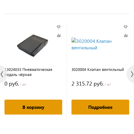
13024033 Пневматическая
3020004 Клапан вентильный
педаль чёрная
0 руб.
2 315.72 руб.
/ шт
/ шт
В корзину
Подробнее