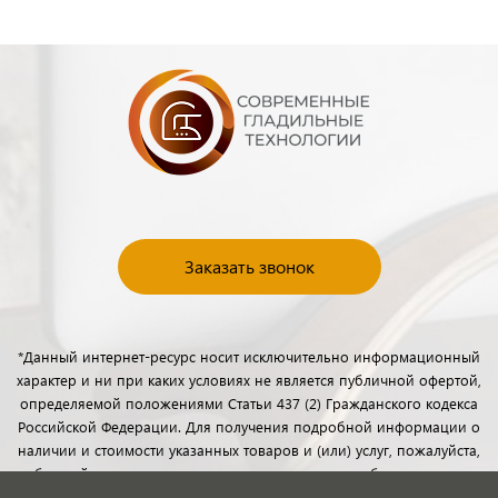
Заказать звонок
*Данный интернет-ресурс носит исключительно информационный
характер и ни при каких условиях не является публичной офертой,
определяемой положениями Статьи 437 (2) Гражданского кодекса
Российской Федерации. Для получения подробной информации о
наличии и стоимости указанных товаров и (или) услуг, пожалуйста,
обращайтесь к менеджерам отдела клиентского обслуживания с
помощью специальной формы связи или по телефону.