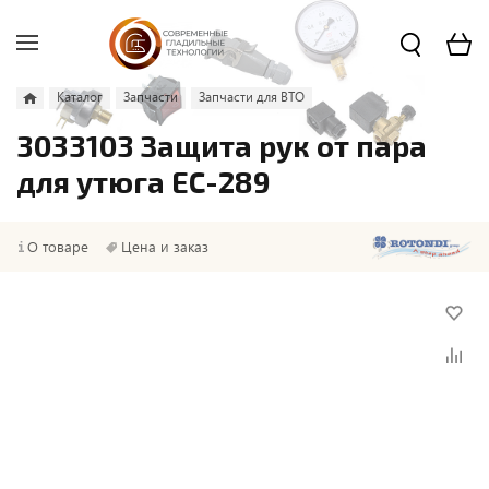
Каталог
Запчасти
Запчасти для ВТО
3033103 Защита рук от пара
для утюга EC-289
О товаре
Цена и заказ