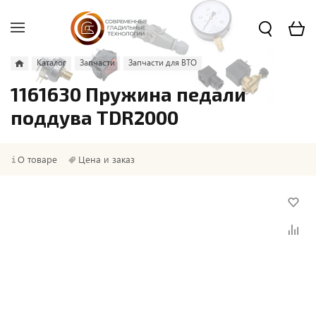
Каталог
Запчасти
Запчасти для ВТО
1161630 Пружина педали
поддува TDR2000
О товаре
Цена и заказ