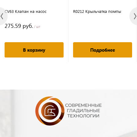
CV63 Клапан на насос
R0212 Крыльчатка помпы
275.59 руб.
/ шт
В корзину
Подробнее