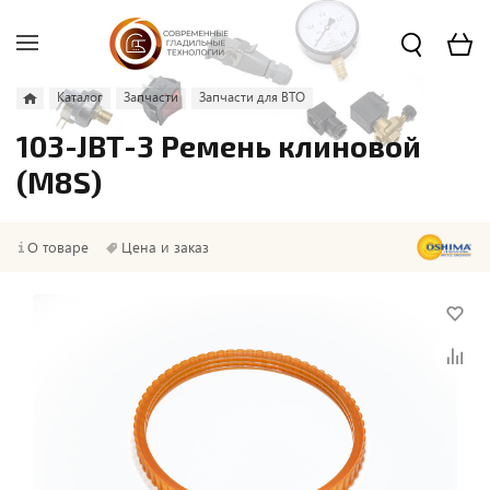
Каталог
Запчасти
Запчасти для ВТО
103-JBT-3 Ремень клиновой
(M8S)
О товаре
Цена и заказ