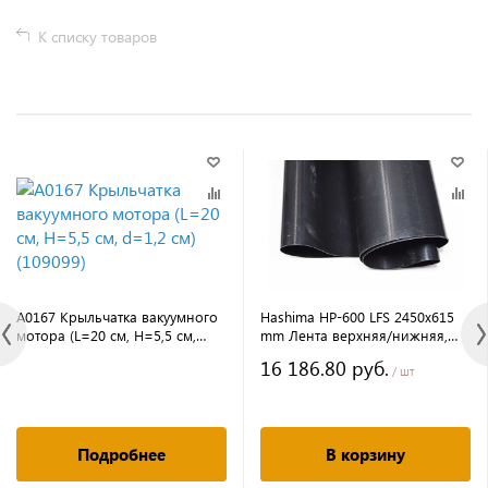
К списку товаров
A0167 Крыльчатка вакуумного
Hashima HP-600 LFS 2450х615
мотора (L=20 см, H=5,5 см,
mm Лента верхняя/нижняя,
d=1,2 см) (109099)
толщина 0,4 мм
16 186.80 руб.
/ шт
Подробнее
В корзину