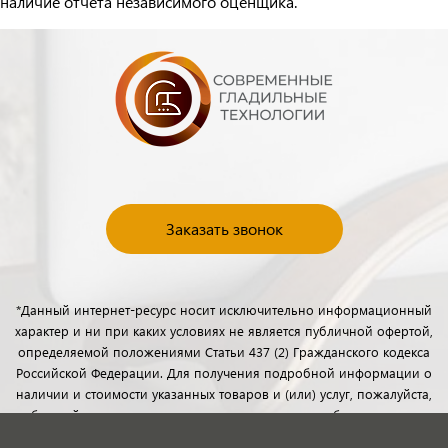
наличие отчета независимого оценщика.
Заказать звонок
*Данный интернет-ресурс носит исключительно информационный
характер и ни при каких условиях не является публичной офертой,
определяемой положениями Статьи 437 (2) Гражданского кодекса
Российской Федерации. Для получения подробной информации о
наличии и стоимости указанных товаров и (или) услуг, пожалуйста,
обращайтесь к менеджерам отдела клиентского обслуживания с
помощью специальной формы связи или по телефону.