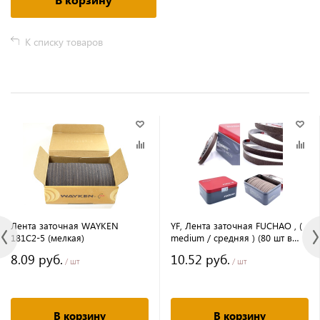
К списку товаров
Лента заточная WAYKEN
YF, Лента заточная FUCHAO , (
181C2-5 (мелкая)
medium / средняя ) (80 шт в
упаковке)
8.09 руб.
10.52 руб.
/ шт
/ шт
В корзину
В корзину