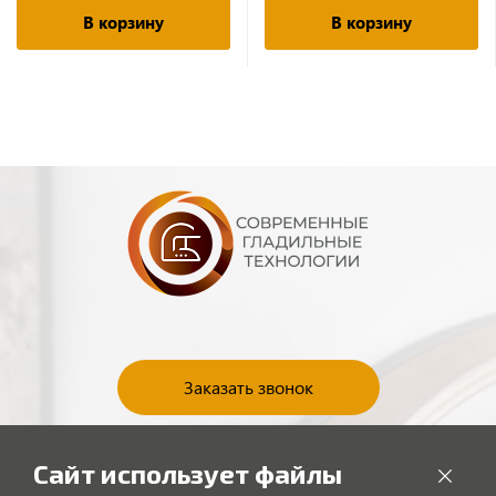
В корзину
В корзину
Заказать звонок
Сайт использует файлы
*Данный интернет-ресурс носит исключительно информационный