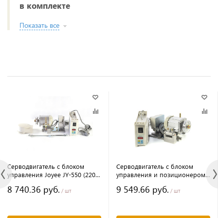
в комплекте
Показать все
Серводвигатель с блоком
Серводвигатель с блоком
управления Joyee JY-550 (220V,
управления и позиционером
550W)
Joyee JY-550 (220V, 550W)
8 740.36 руб.
9 549.66 руб.
/ шт
/ шт