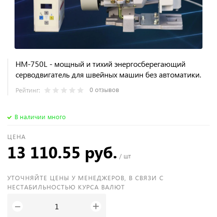
HM-750L - мощный и тихий энергосберегающий
серводвигатель для швейных машин без автоматики.
0 отзывов
Рейтинг:
В наличии много
ЦЕНА
13 110.55 руб.
/ шт
УТОЧНЯЙТЕ ЦЕНЫ У МЕНЕДЖЕРОВ, В СВЯЗИ С
НЕСТАБИЛЬНОСТЬЮ КУРСА ВАЛЮТ
+
−