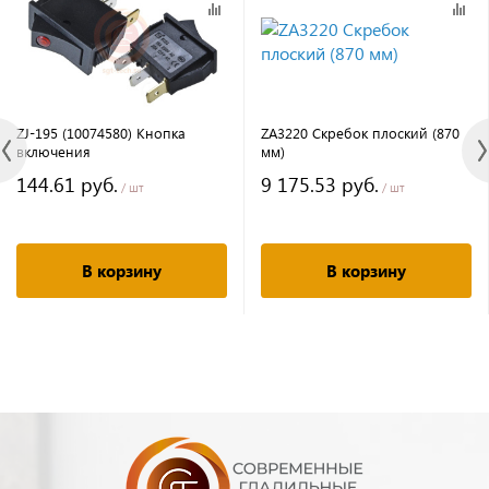
ZJ-195 (10074580) Кнопка
ZA3220 Скребок плоский (870
включения
мм)
144.61 руб.
9 175.53 руб.
/ шт
/ шт
В корзину
В корзину